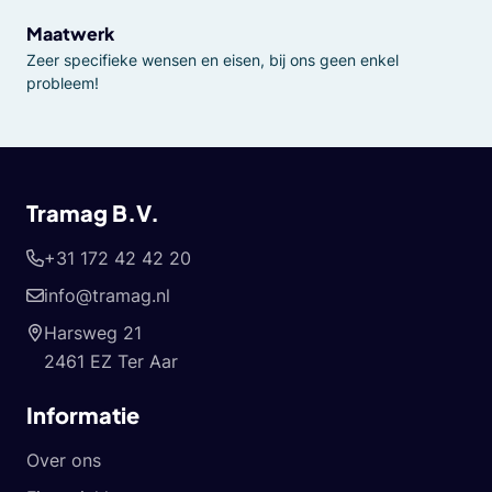
Maatwerk
Zeer specifieke wensen en eisen, bij ons geen enkel
probleem!
Tramag B.V.
+31 172 42 42 20
info@tramag.nl
Harsweg 21
2461 EZ Ter Aar
Informatie
Over ons