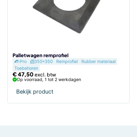
Palletwagen remprofiel
Pro
350*350
Remprofiel
Rubber materiaal
Toebehoren
€
47,50
Op voorraad, 1 tot 2 werkdagen
Bekijk product