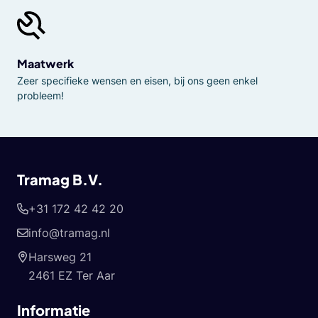
Maatwerk
Zeer specifieke wensen en eisen, bij ons geen enkel
probleem!
Tramag B.V.
+31 172 42 42 20
info@tramag.nl
Harsweg 21
2461 EZ Ter Aar
Informatie