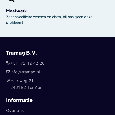
Maatwerk
Zeer specifieke wensen en eisen, bij ons geen enkel
probleem!
Tramag B.V.
+31 172 42 42 20
info@tramag.nl
Harsweg 21
2461 EZ Ter Aar
Informatie
Over ons