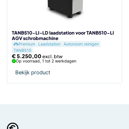
TANB510-LI-LD laadstation voor TANB510-LI
AGV schrobmachine
Premium
Laadstation
Autonoom reinigen
TANB510
€
5.250,00
Op voorraad, 1 tot 2 werkdagen
Bekijk product