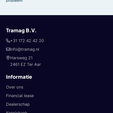
probleem!
Tramag B.V.
+31 172 42 42 20
info@tramag.nl
Harsweg 21
2461 EZ Ter Aar
Informatie
Over ons
Financial lease
Dealerschap
Kennisbank