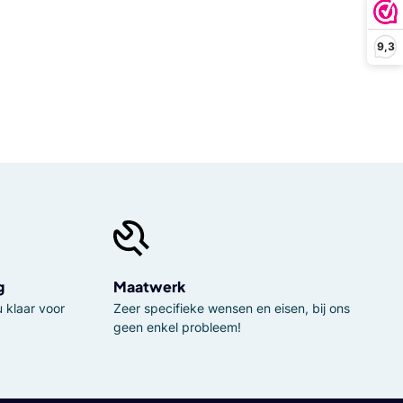
9,3
g
Maatwerk
 klaar voor
Zeer specifieke wensen en eisen, bij ons
geen enkel probleem!