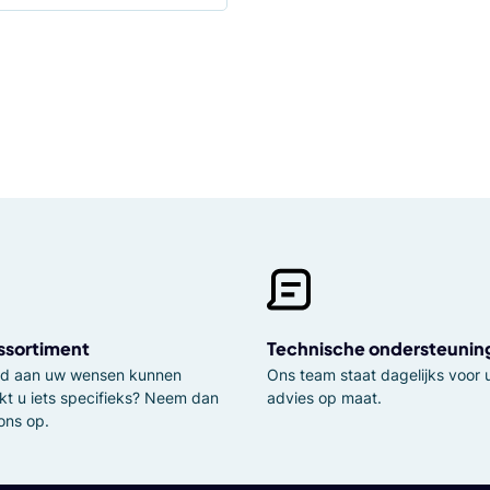
ssortiment
Technische ondersteunin
tijd aan uw wensen kunnen
Ons team staat dagelijks voor u
kt u iets specifieks? Neem dan
advies op maat.
ons op.