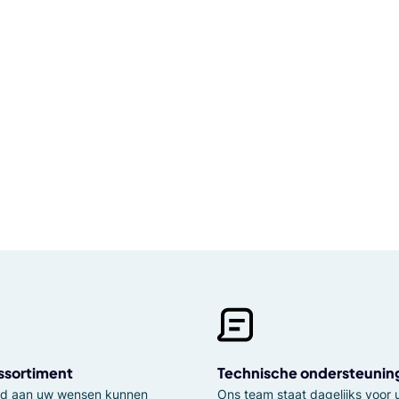
ssortiment
Technische ondersteunin
tijd aan uw wensen kunnen
Ons team staat dagelijks voor u