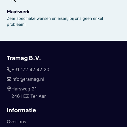
Maatwerk
Zeer specifieke wensen en eisen, bij ons geen enkel
probleem!
Tramag B.V.
+31 172 42 42 20
info@tramag.nl
Harsweg 21
2461 EZ Ter Aar
Informatie
Over ons