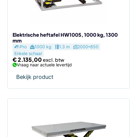
Elektrische heftafel HW1005, 1000 kg, 1300
mm
Pro
1000 kg
1.3 m
2000*850
Enkele schaar
€
2.135,00
Vraag naar actuele levertijd
Bekijk product