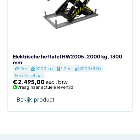
Elektrische heftafel HW2005, 2000 kg, 1300
mm
Pro
2000 kg
1.3 m
2000*850
Enkele schaar
€
2.495,00
Vraag naar actuele levertijd
Bekijk product