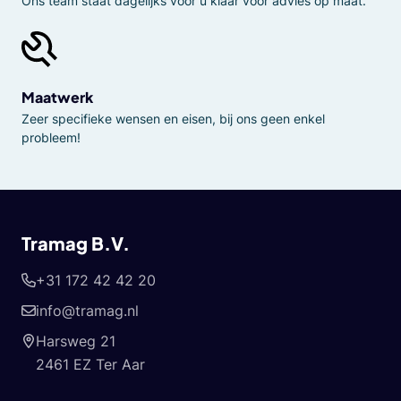
Ons team staat dagelijks voor u klaar voor advies op maat.
Maatwerk
Zeer specifieke wensen en eisen, bij ons geen enkel
probleem!
Tramag B.V.
+31 172 42 42 20
info@tramag.nl
Harsweg 21
2461 EZ Ter Aar