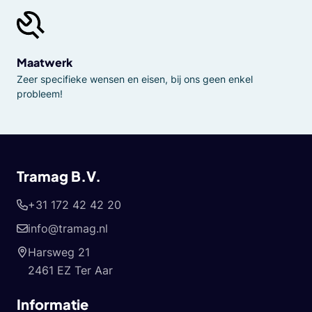
Maatwerk
Zeer specifieke wensen en eisen, bij ons geen enkel
probleem!
Tramag B.V.
+31 172 42 42 20
info@tramag.nl
Harsweg 21
2461 EZ Ter Aar
Informatie