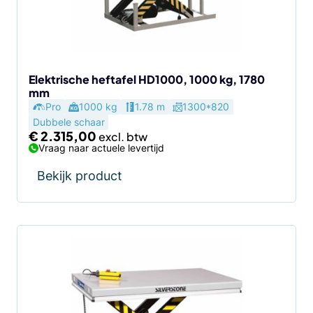
Elektrische heftafel HD1000, 1000 kg, 1780
mm
Pro
1000 kg
1.78 m
1300*820
Dubbele schaar
€
2.315,00
Vraag naar actuele levertijd
Bekijk product