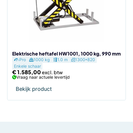
Elektrische heftafel HW1001, 1000 kg, 990 mm
Pro
1000 kg
1.0 m
1300*820
Enkele schaar
€
1.585,00
Vraag naar actuele levertijd
Bekijk product