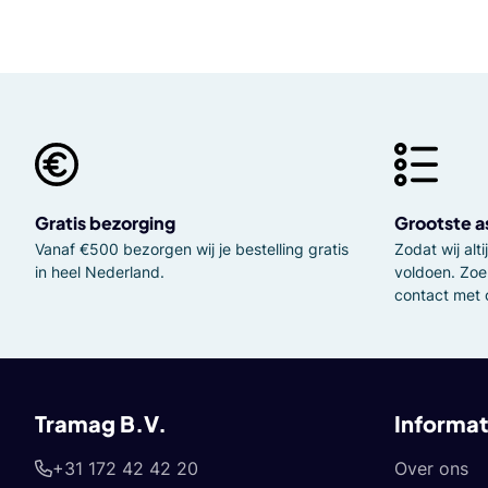
Gratis bezorging
Grootste a
Vanaf €500 bezorgen wij je bestelling gratis
Zodat wij al
in heel Nederland.
voldoen. Zoe
contact met 
Tramag B.V.
Informat
+31 172 42 42 20
Over ons