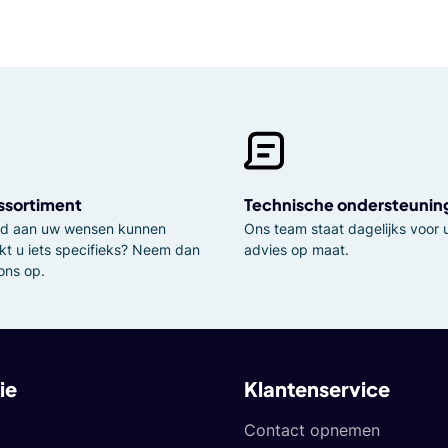
ssortiment
Technische ondersteunin
tijd aan uw wensen kunnen
Ons team staat dagelijks voor u
kt u iets specifieks? Neem dan
advies op maat.
ons op.
ie
Klantenservice
Contact opnemen