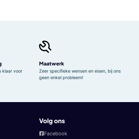
g
Maatwerk
 klaar voor
Zeer specifieke wensen en eisen, bij ons
geen enkel probleem!
Volg ons
Facebook