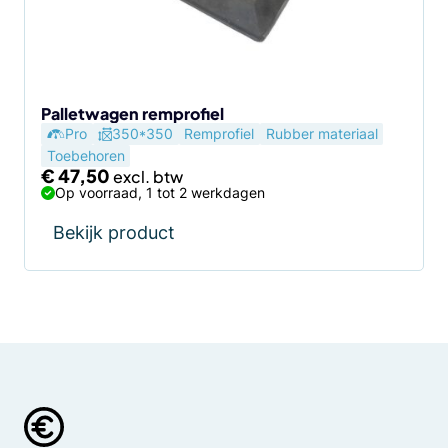
Palletwagen remprofiel
Pro
350*350
Remprofiel
Rubber materiaal
Toebehoren
€
47,50
Op voorraad, 1 tot 2 werkdagen
Bekijk product