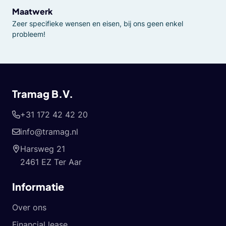
Maatwerk
Zeer specifieke wensen en eisen, bij ons geen enkel
probleem!
Tramag B.V.
+31 172 42 42 20
info@tramag.nl
Harsweg 21
2461 EZ Ter Aar
Informatie
Over ons
Financial lease