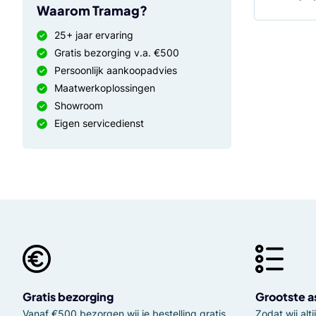
Waarom Tramag?
25+ jaar ervaring
Gratis bezorging v.a. €500
Persoonlijk aankoopadvies
Maatwerkoplossingen
Showroom
Eigen servicedienst
Gratis bezorging
Grootste a
Vanaf €500 bezorgen wij je bestelling gratis
Zodat wij al