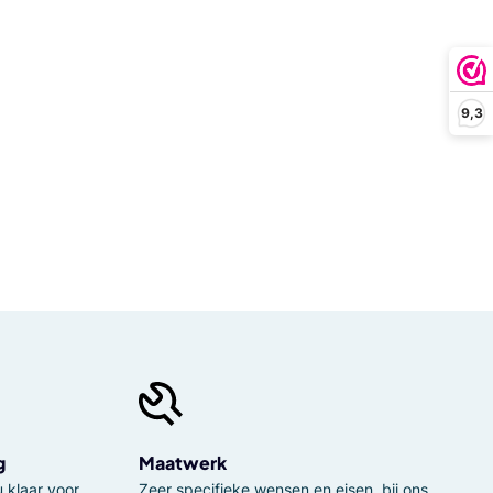
9,3
g
Maatwerk
 klaar voor
Zeer specifieke wensen en eisen, bij ons