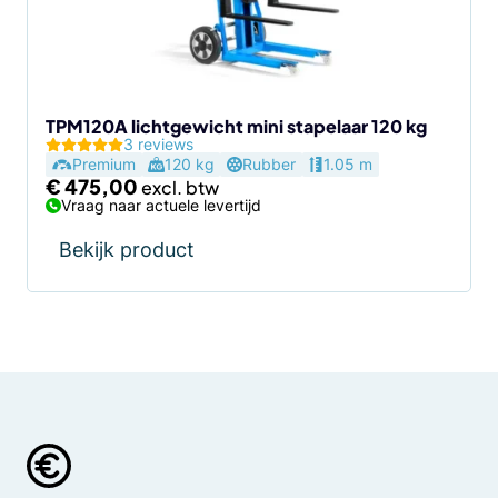
TPM120A lichtgewicht mini stapelaar 120 kg
3 reviews
Premium
120 kg
Rubber
1.05 m
€
475,00
Vraag naar actuele levertijd
Bekijk product