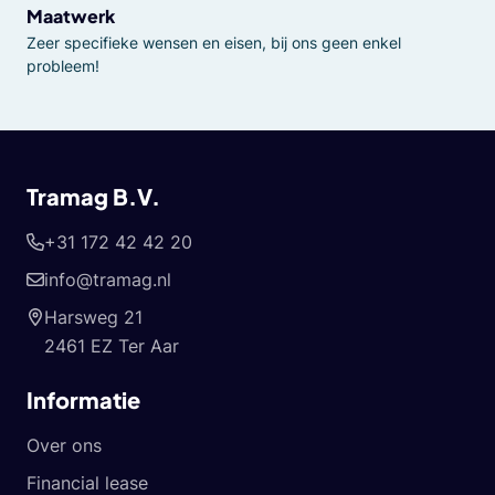
Maatwerk
Zeer specifieke wensen en eisen, bij ons geen enkel
probleem!
Tramag B.V.
+31 172 42 42 20
info@tramag.nl
Harsweg 21
2461 EZ Ter Aar
Informatie
Over ons
Financial lease