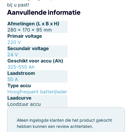
bij u past!
Aanvullende informatie
Afmetingen (L x B x H)
280 × 170 × 95 mm
Primair voltage
220 V
Secundair voltage
24 V
Geschikt voor accu (Ah)
325-550 Ah
Laadstroom
50 A
Type accu
Hoogfrequent batterijlader
Laadcurve
Loodzuur accu
Alleen ingelogde klanten die het product gekocht
hebben kunnen een review achterlaten.