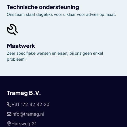
Technische ondersteuning
Ons team staat dagelijks voor u klaar voor advies op maat.
Maatwerk
Zeer specifieke wensen en eisen, bij ons geen enkel
probleem!
Tramag B.V.
+31 172 42 42 20
info@tramag.nl
Harsweg 21