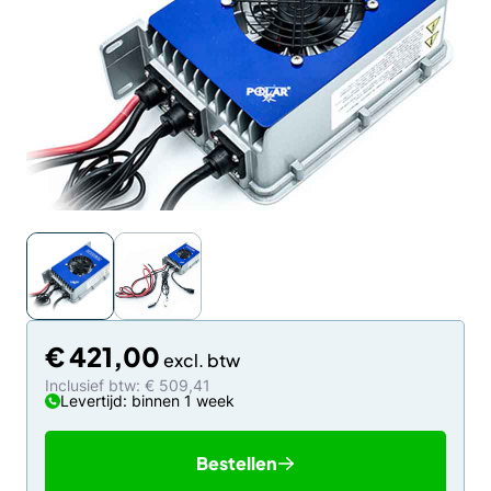
€
421,00
Inclusief btw: € 509,41
Levertijd: binnen 1 week
Bestellen