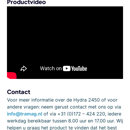
Productvideo
Contact
Voor meer informatie over de Hydra 2450 of voor
andere vragen: neem gerust contact met ons op via
info@tramag.nl
of via +31 (0)172 – 424 220, iedere
werkdag bereikbaar tussen 8.00 uur en 17.00 uur. Wij
helpen u graag het product te vinden dat het best