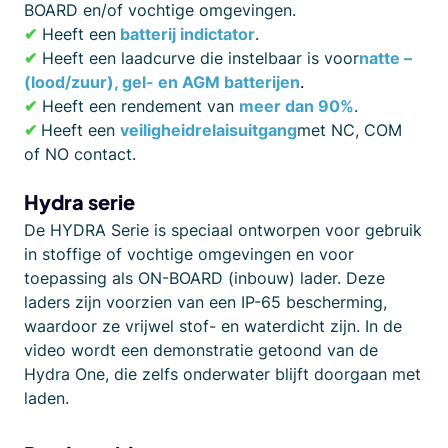
BOARD en/of vochtige omgevingen.
✔
Heeft een
batterij indictator
.
✔
Heeft een laadcurve die instelbaar is voor
natte –
(lood/zuur), gel- en AGM batterijen
.
✔
Heeft een rendement van
meer dan 90%
.
✔
Heeft een
veiligheidrelaisuitgang
met NC, COM
of NO contact.
Hydra serie
De HYDRA Serie is speciaal ontworpen voor gebruik
in stoffige of vochtige omgevingen en voor
toepassing als ON-BOARD (inbouw) lader. Deze
laders zijn voorzien van een IP-65 bescherming,
waardoor ze vrijwel stof- en waterdicht zijn. In de
video wordt een demonstratie getoond van de
Hydra One, die zelfs onderwater blijft doorgaan met
laden.