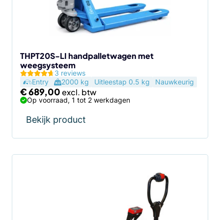
THPT20S-LI handpalletwagen met
weegsysteem
3 reviews
Entry
2000 kg
Uitleestap 0.5 kg
Nauwkeurig
€
689,00
Op voorraad, 1 tot 2 werkdagen
Bekijk product