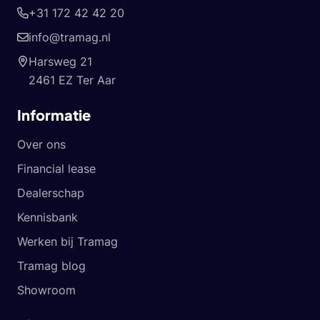
+31 172 42 42 20
info@tramag.nl
Harsweg 21
2461 EZ Ter Aar
Informatie
Over ons
Financial lease
Dealerschap
Kennisbank
Werken bij Tramag
Tramag blog
Showroom