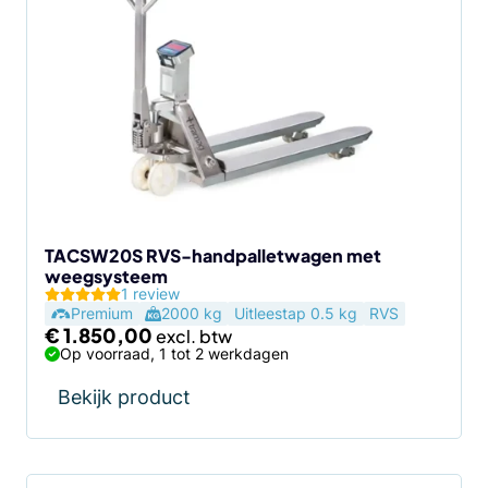
TACSW20S RVS-handpalletwagen met
weegsysteem
1 review
Premium
2000 kg
Uitleestap 0.5 kg
RVS
€
1.850,00
Op voorraad, 1 tot 2 werkdagen
Bekijk product