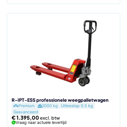
R-IPT-ESS professionele weegpalletwagen
Premium
2000 kg
Uitleestap 0.5 kg
Geavanceerd
€
1.395,00
Vraag naar actuele levertijd