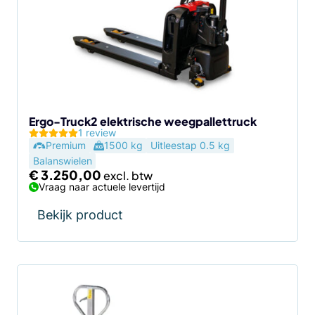
Ergo-Truck2 elektrische weegpallettruck
1 review
Premium
1500 kg
Uitleestap 0.5 kg
Balanswielen
€
3.250,00
Vraag naar actuele levertijd
Bekijk product