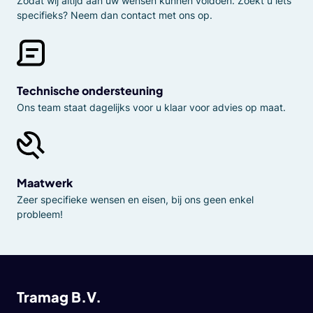
Zodat wij altijd aan uw wensen kunnen voldoen. Zoekt u iets
specifieks? Neem dan contact met ons op.
Technische ondersteuning
Ons team staat dagelijks voor u klaar voor advies op maat.
Maatwerk
Zeer specifieke wensen en eisen, bij ons geen enkel
probleem!
Tramag B.V.