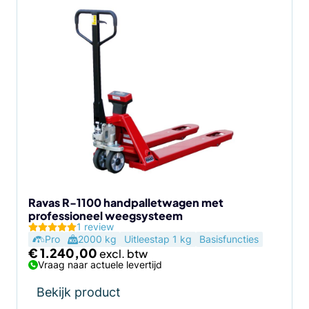
Ravas R-1100 handpalletwagen met
professioneel weegsysteem
1 review
Pro
2000 kg
Uitleestap 1 kg
Basisfuncties
€
1.240,00
Vraag naar actuele levertijd
Bekijk product