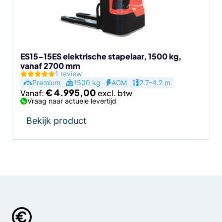
kan
gekozen
worden
op
de
ES15-15ES elektrische stapelaar, 1500 kg,
vanaf 2700 mm
productpagina
1 review
Premium
1500 kg
AGM
2.7-4.2 m
€
4.995,00
Vanaf:
Vraag naar actuele levertijd
Bekijk product