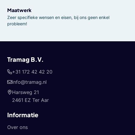
Maatwerk
Zeer specifieke wensen en eisen, bij ons geen enkel
probleem!
Tramag B.V.
+31 172 42 42 20
info@tramag.nl
Harsweg 21
2461 EZ Ter Aar
Informatie
Over ons