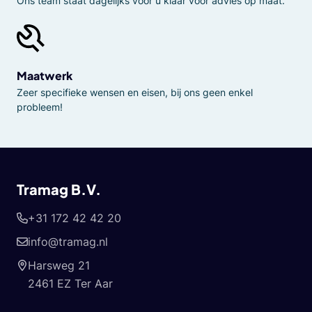
Ons team staat dagelijks voor u klaar voor advies op maat.
Maatwerk
Zeer specifieke wensen en eisen, bij ons geen enkel
probleem!
Tramag B.V.
+31 172 42 42 20
info@tramag.nl
Harsweg 21
2461 EZ Ter Aar