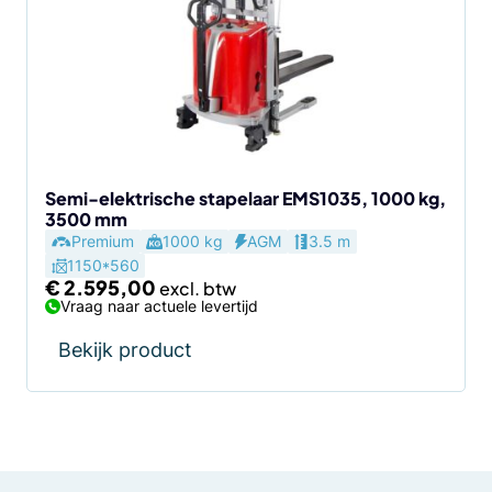
Semi-elektrische stapelaar EMS1035, 1000 kg,
3500 mm
Premium
1000 kg
AGM
3.5 m
1150*560
€
2.595,00
Vraag naar actuele levertijd
Bekijk product