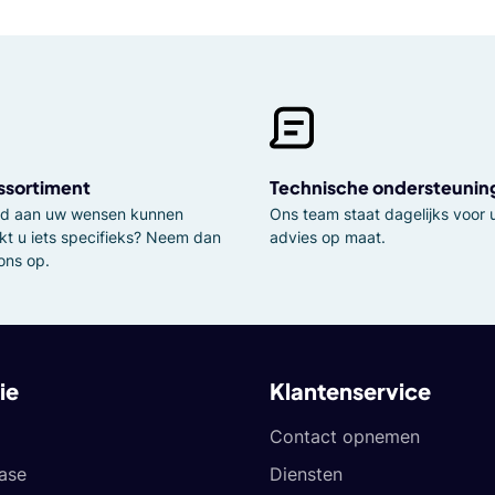
ssortiment
Technische ondersteunin
tijd aan uw wensen kunnen
Ons team staat dagelijks voor u
kt u iets specifieks? Neem dan
advies op maat.
ons op.
ie
Klantenservice
Contact opnemen
ease
Diensten