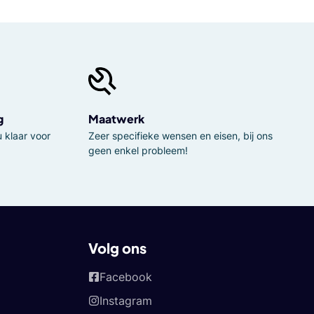
g
Maatwerk
 klaar voor
Zeer specifieke wensen en eisen, bij ons
geen enkel probleem!
Volg ons
Facebook
Instagram