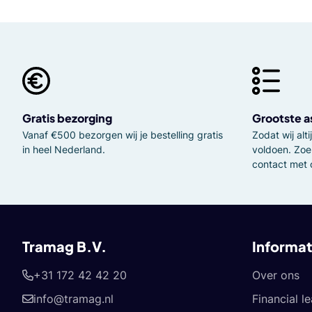
Gratis bezorging
Grootste a
Vanaf €500 bezorgen wij je bestelling gratis
Zodat wij al
in heel Nederland.
voldoen. Zoe
contact met 
Tramag B.V.
Informat
+31 172 42 42 20
Over ons
info@tramag.nl
Financial l