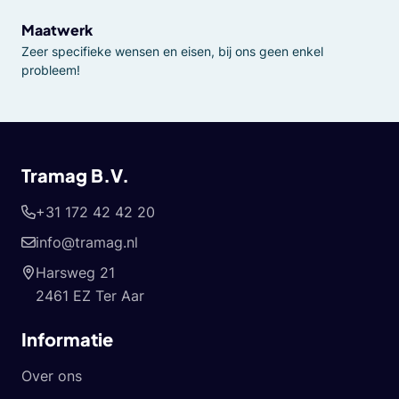
Maatwerk
Zeer specifieke wensen en eisen, bij ons geen enkel
probleem!
Tramag B.V.
+31 172 42 42 20
info@tramag.nl
Harsweg 21
2461 EZ Ter Aar
Informatie
Over ons