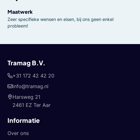
Maatwerk
Zeer specifieke wensen en eisen, bij ons geen enkel
probleem!
Tramag B.V.
+31 172 42 42 20
info@tramag.nl
Harsweg 21
2461 EZ Ter Aar
Informatie
Over ons