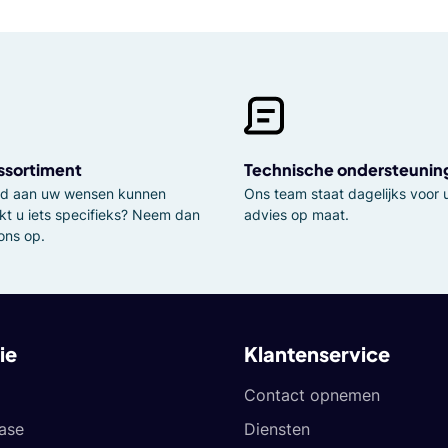
ssortiment
Technische ondersteunin
tijd aan uw wensen kunnen
Ons team staat dagelijks voor u
kt u iets specifieks? Neem dan
advies op maat.
ons op.
ie
Klantenservice
Contact opnemen
ease
Diensten