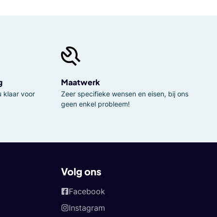
g
Maatwerk
 klaar voor
Zeer specifieke wensen en eisen, bij ons
geen enkel probleem!
Volg ons
Facebook
Instagram