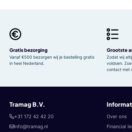
Gratis bezorging
Grootste a
Vanaf €500 bezorgen wij je bestelling gratis
Zodat wij al
in heel Nederland.
voldoen. Zoe
contact met 
Tramag B.V.
Informat
+31 172 42 42 20
Over ons
info@tramag.nl
Financial l