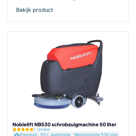
Bekijk product
Noblelift NB530 schrobzuigmachine 50 liter
1 review
Premium
50 L watertank
Werkbreedte 530 mm