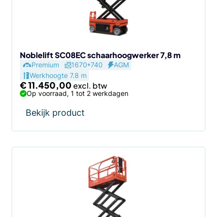
Noblelift SC08EC schaarhoogwerker 7,8 m
Premium
1670*740
AGM
Werkhoogte 7.8 m
€
11.450,00
Op voorraad, 1 tot 2 werkdagen
Bekijk product