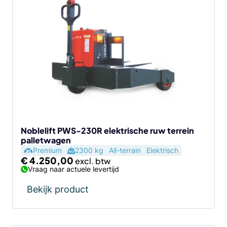
Noblelift PWS-230R elektrische ruw terrein
palletwagen
Premium
2300 kg
All-terrain
Elektrisch
€
4.250,00
Vraag naar actuele levertijd
Bekijk product