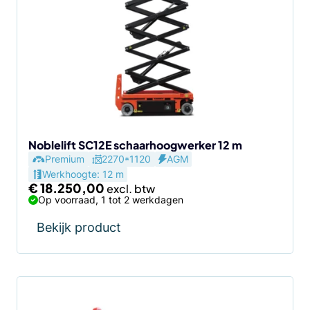
Noblelift SC12E schaarhoogwerker 12 m
Premium
2270*1120
AGM
Werkhoogte: 12 m
€
18.250,00
Op voorraad, 1 tot 2 werkdagen
Bekijk product