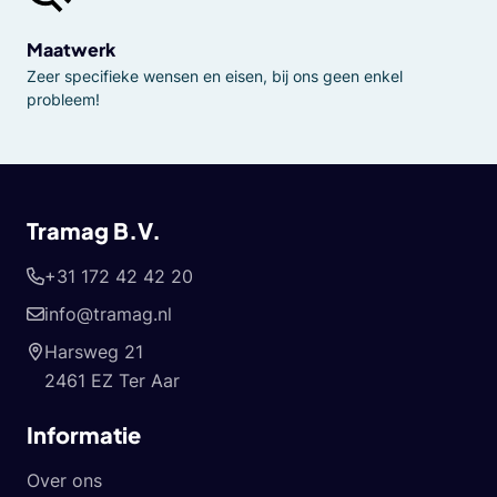
Maatwerk
Zeer specifieke wensen en eisen, bij ons geen enkel
probleem!
Tramag B.V.
+31 172 42 42 20
info@tramag.nl
Harsweg 21
2461 EZ Ter Aar
Informatie
Over ons