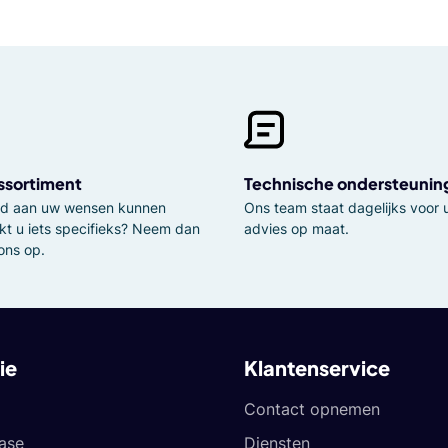
ssortiment
Technische ondersteunin
tijd aan uw wensen kunnen
Ons team staat dagelijks voor u
kt u iets specifieks? Neem dan
advies op maat.
ons op.
ie
Klantenservice
Contact opnemen
ease
Diensten