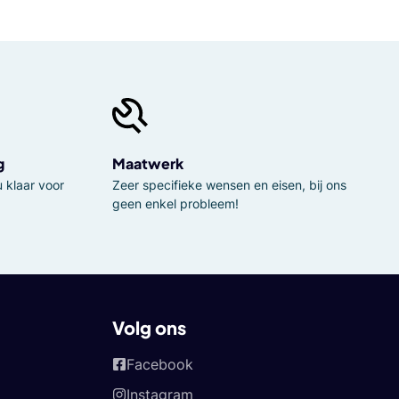
g
Maatwerk
 klaar voor
Zeer specifieke wensen en eisen, bij ons
geen enkel probleem!
Volg ons
Facebook
Instagram