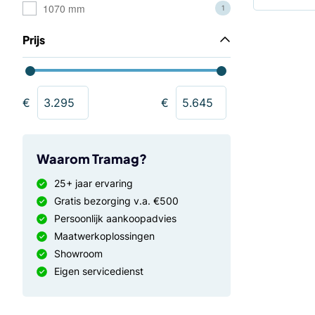
1070 mm
1
Prijs
€
€
Waarom Tramag?
25+ jaar ervaring
Gratis bezorging v.a. €500
Persoonlijk aankoopadvies
Maatwerkoplossingen
Showroom
Eigen servicedienst