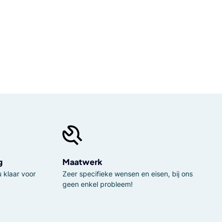
g
Maatwerk
 klaar voor
Zeer specifieke wensen en eisen, bij ons
geen enkel probleem!