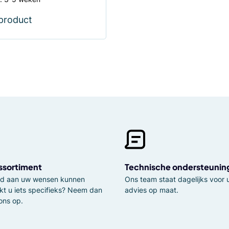
 product
ssortiment
Technische ondersteunin
tijd aan uw wensen kunnen
Ons team staat dagelijks voor u
kt u iets specifieks? Neem dan
advies op maat.
ons op.