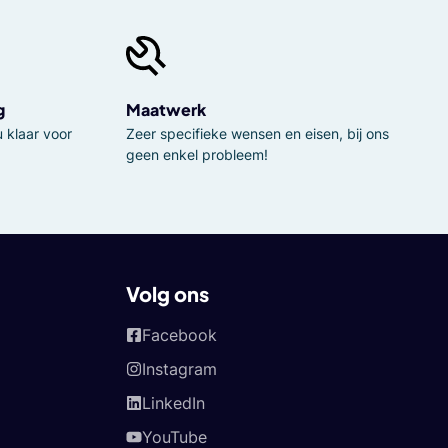
g
Maatwerk
 klaar voor
Zeer specifieke wensen en eisen, bij ons
geen enkel probleem!
Volg ons
Facebook
Instagram
LinkedIn
YouTube