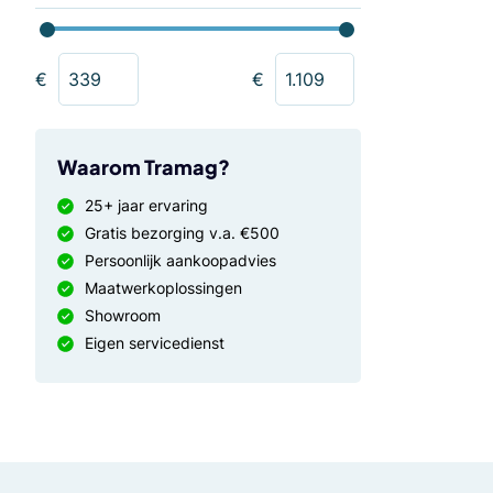
€
€
Waarom Tramag?
25+ jaar ervaring
Gratis bezorging v.a. €500
Persoonlijk aankoopadvies
Maatwerkoplossingen
Showroom
Eigen servicedienst