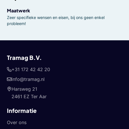
Maatwerk
Zeer specifieke wensen en eisen, bij ons geen enkel
probleem!
Tramag B.V.
+31 172 42 42 20
info@tramag.nl
Harsweg 21
2461 EZ Ter Aar
Informatie
Over ons