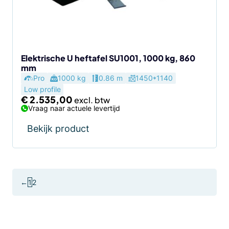
Elektrische U heftafel SU1001, 1000 kg, 860
mm
Pro
1000 kg
0.86 m
1450*1140
Low profile
€
2.535,00
Vraag naar actuele levertijd
Bekijk product
←
1
2