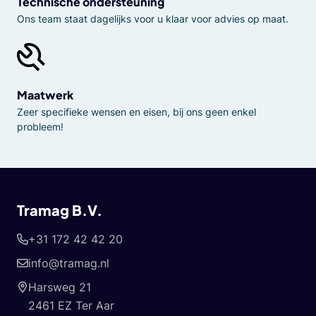
Technische ondersteuning
Ons team staat dagelijks voor u klaar voor advies op maat.
Maatwerk
Zeer specifieke wensen en eisen, bij ons geen enkel
probleem!
Tramag B.V.
+31 172 42 42 20
info@tramag.nl
Harsweg 21
2461 EZ Ter Aar