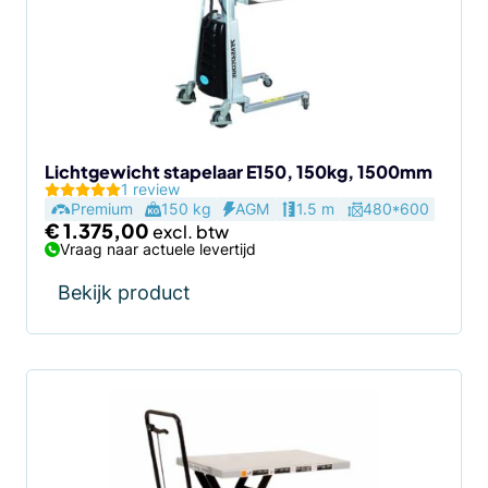
Lichtgewicht stapelaar E150, 150kg, 1500mm
1 review
Premium
150 kg
AGM
1.5 m
480*600
€
1.375,00
Vraag naar actuele levertijd
Bekijk product