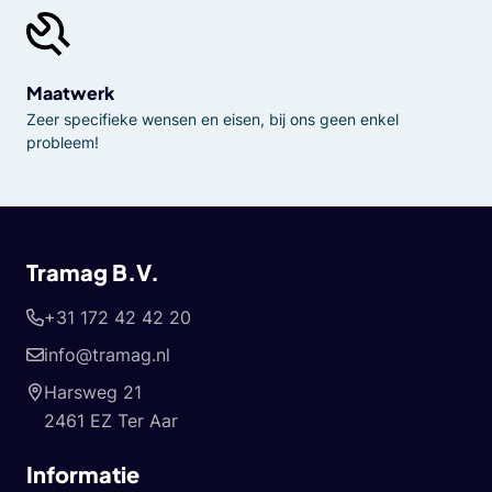
Maatwerk
Zeer specifieke wensen en eisen, bij ons geen enkel
probleem!
Tramag B.V.
+31 172 42 42 20
info@tramag.nl
Harsweg 21
2461 EZ Ter Aar
Informatie