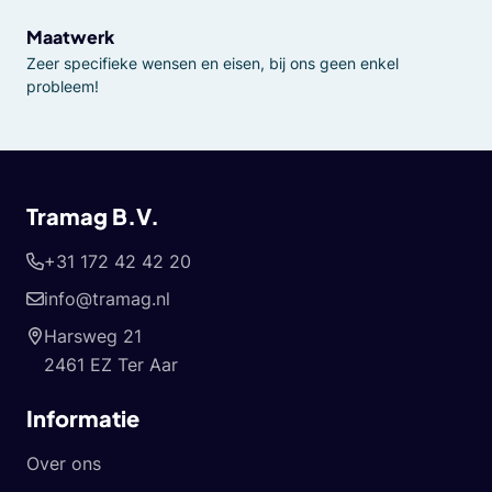
Maatwerk
Zeer specifieke wensen en eisen, bij ons geen enkel
probleem!
Tramag B.V.
+31 172 42 42 20
info@tramag.nl
Harsweg 21
2461 EZ Ter Aar
Informatie
Over ons