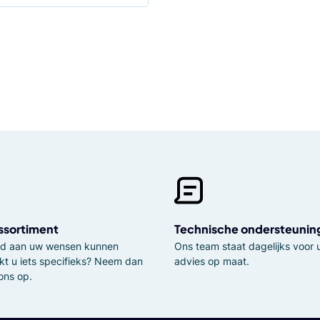
ssortiment
Technische ondersteunin
tijd aan uw wensen kunnen
Ons team staat dagelijks voor u
kt u iets specifieks? Neem dan
advies op maat.
ons op.