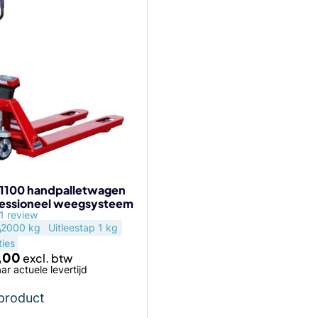
1100 handpalletwagen
fessioneel weegsysteem
1 review
2000 kg
Uitleestap 1 kg
ties
,00
ar actuele levertijd
 product