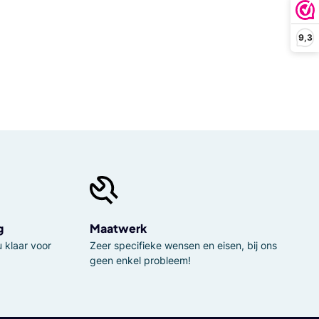
9,3
g
Maatwerk
 klaar voor
Zeer specifieke wensen en eisen, bij ons
geen enkel probleem!