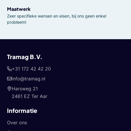
Maatwerk
Zeer specifieke wensen en eisen, bij ons geen enkel
probleem!
Tramag B.V.
+31 172 42 42 20
info@tramag.nl
Harsweg 21
2461 EZ Ter Aar
Informatie
Over ons