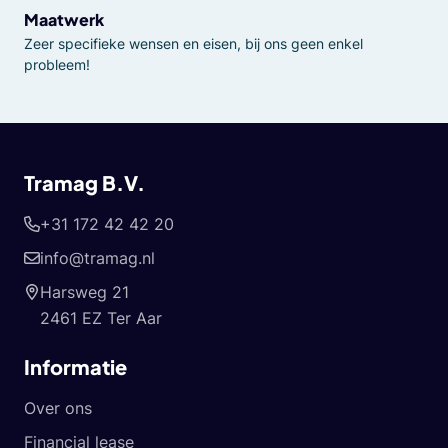
Maatwerk
Zeer specifieke wensen en eisen, bij ons geen enkel
probleem!
Tramag B.V.
+31 172 42 42 20
info@tramag.nl
Harsweg 21
2461 EZ Ter Aar
Informatie
Over ons
Financial lease