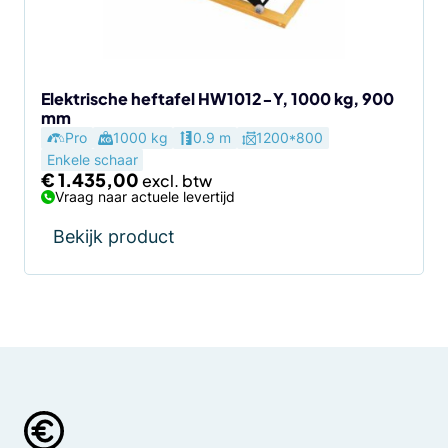
Elektrische heftafel HW1012-Y, 1000 kg, 900
mm
Pro
1000 kg
0.9 m
1200*800
Enkele schaar
€
1.435,00
Vraag naar actuele levertijd
Bekijk product