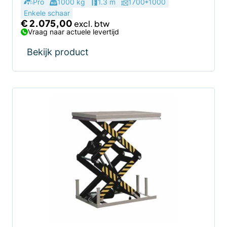
Pro
1000 kg
1.3 m
1700*1000
Enkele schaar
€
2.075,00
Vraag naar actuele levertijd
Bekijk product