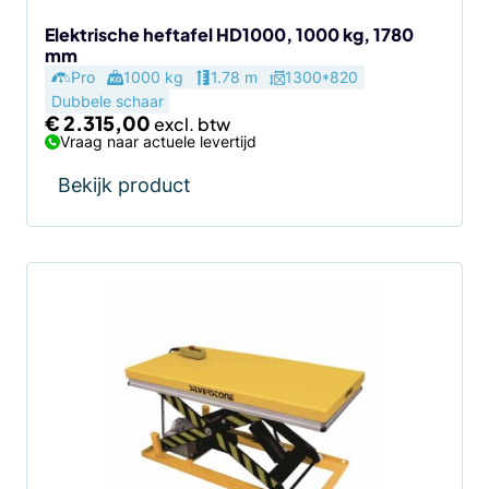
Elektrische heftafel HD1000, 1000 kg, 1780
mm
Pro
1000 kg
1.78 m
1300*820
Dubbele schaar
€
2.315,00
Vraag naar actuele levertijd
Bekijk product