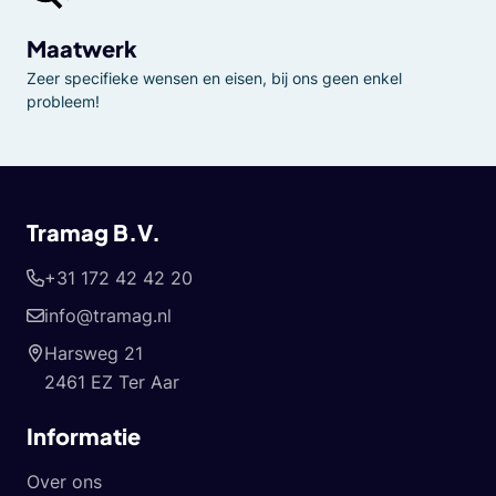
Maatwerk
Zeer specifieke wensen en eisen, bij ons geen enkel
probleem!
Tramag B.V.
+31 172 42 42 20
info@tramag.nl
Harsweg 21
2461 EZ Ter Aar
Informatie
Over ons