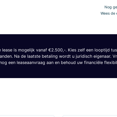
Nog gee
Wees de e
e lease is mogelijk vanaf €2.500,-. Kies zelf een looptijd tu
nden. Na de laatste betaling wordt u juridisch eigenaar. V
og een leaseaanvraag aan en behoud uw financiële flexibili