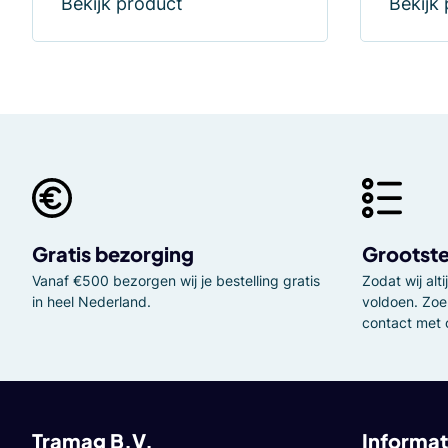
Bekijk product
Bekijk
Gratis bezorging
Grootste
Vanaf €500 bezorgen wij je bestelling gratis
Zodat wij al
in heel Nederland.
voldoen. Zoe
contact met 
Tramag B.V.
Informat