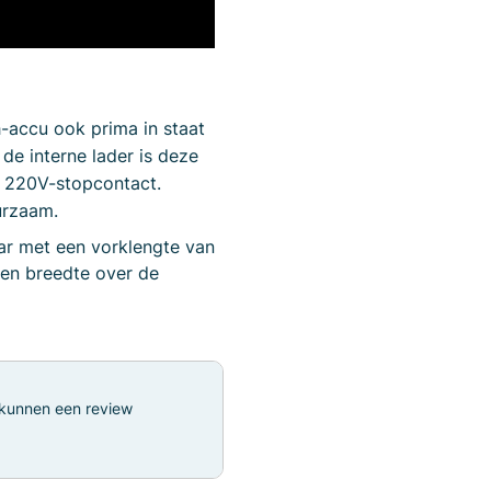
accu ook prima in staat
 de interne lader is deze
n 220V-stopcontact.
urzaam.
aar met een vorklengte van
en breedte over de
 kunnen een review