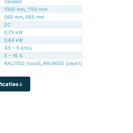
Tandem
1000 mm
,
1150 mm
560 mm
,
685 mm
DC
0,75 kW
0,84 kW
4,5 – 5 km/u
5 – 16 %
RAL2002 (rood)
,
RAL9005 (zwart)
icaties