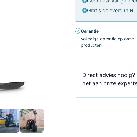
Gebruiksklaar geleve
Gratis geleverd in NL
Garantie
Volledige garantie op onze
producten
Direct advies nodig?
het aan onze experts