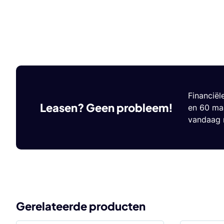
Financiël
Leasen? Geen probleem!
en 60 maa
vandaag n
Gerelateerde producten