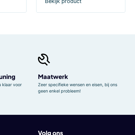
Bekijk product
uning
Maatwerk
 klaar voor
Zeer specifieke wensen en eisen, bij ons
geen enkel probleem!
Volg ons