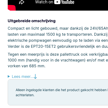
Uitgebreide omschrijving
Compact en licht gebouwd, maar dankzij de
24V/65Ah-
lasten van maximaal 1500 kg te transporteren.
Dankzij
elektrische pompwagen eenvoudig op te laden via ee
Verder is de EPT20-15ET2 gebruikersvriendelijk en du
Tegen een meerprijs is deze pallettruck ook verkrijgb
1000 mm (handig voor in de vrachtwagen) en/of met e
vorken van 685 mm.
Lees meer…
Alleen ingelogde klanten die het product gekocht hebben
achterlaten.