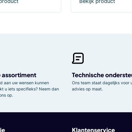
 product
Bekijk product
 assortiment
Technische onderste
tijd aan uw wensen kunnen
Ons team staat dagelijks voor u
kt u iets specifieks? Neem dan
advies op maat.
ons op.
ie
Klantenservice