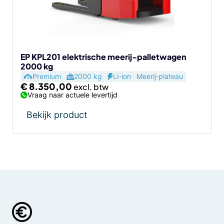
EP KPL201 elektrische meerij-palletwagen
2000 kg
Premium
2000 kg
Li-ion
Meerij‑plateau
€
8.350,00
Vraag naar actuele levertijd
Bekijk product