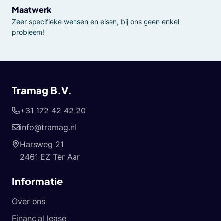
Maatwerk
Zeer specifieke wensen en eisen, bij ons geen enkel
probleem!
Tramag B.V.
+31 172 42 42 20
info@tramag.nl
Harsweg 21
2461 EZ Ter Aar
Informatie
Over ons
Financial lease