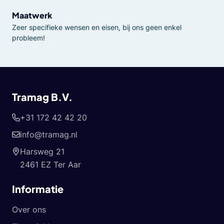
Maatwerk
Zeer specifieke wensen en eisen, bij ons geen enkel
probleem!
Tramag B.V.
+31 172 42 42 20
info@tramag.nl
Harsweg 21
2461 EZ Ter Aar
Informatie
Over ons