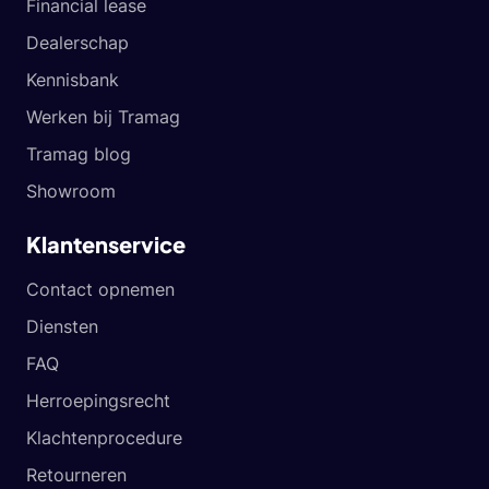
Financial lease
Dealerschap
Kennisbank
Werken bij Tramag
Tramag blog
Showroom
Klantenservice
Contact opnemen
Diensten
FAQ
Herroepingsrecht
Klachtenprocedure
Retourneren