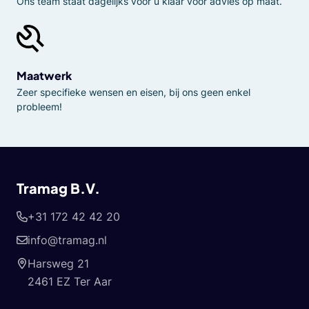
Ons team staat dagelijks voor u klaar voor advies op maat.
Maatwerk
Zeer specifieke wensen en eisen, bij ons geen enkel
probleem!
Tramag B.V.
+31 172 42 42 20
info@tramag.nl
Harsweg 21
2461 EZ Ter Aar