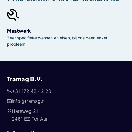
Maatwerk
Zeer specifieke wensen en eisen, bij ons geen enkel
probleem!
Tramag B.V.
+31 172 42 42 20
info@tramag.nl
Harsweg 21
2461 EZ Ter Aar