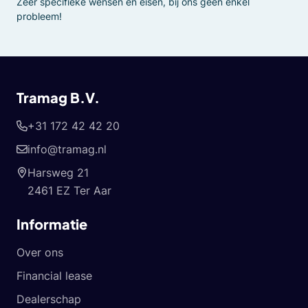
Zeer specifieke wensen en eisen, bij ons geen enkel
probleem!
Tramag B.V.
+31 172 42 42 20
info@tramag.nl
Harsweg 21
2461 EZ Ter Aar
Informatie
Over ons
Financial lease
Dealerschap