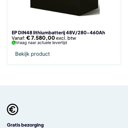
kan
gekozen
worden
op
de
EP DIN48 lithiumbatterij 48V/280-460Ah
€
7.580,00
Vanaf:
productpagina
Vraag naar actuele levertijd
Bekijk product
Gratis bezorging