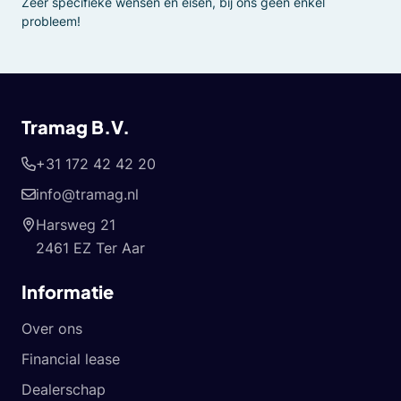
Zeer specifieke wensen en eisen, bij ons geen enkel
probleem!
Tramag B.V.
+31 172 42 42 20
info@tramag.nl
Harsweg 21
2461 EZ Ter Aar
Informatie
Over ons
Financial lease
Dealerschap