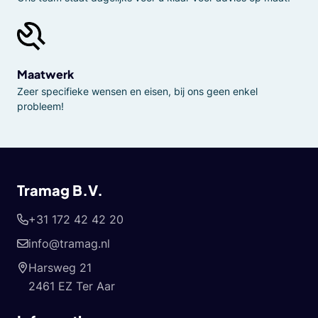
Maatwerk
Zeer specifieke wensen en eisen, bij ons geen enkel
probleem!
Tramag B.V.
+31 172 42 42 20
info@tramag.nl
Harsweg 21
2461 EZ Ter Aar