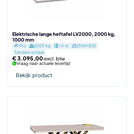
Elektrische lange heftafel LV2000, 2000 kg,
1000 mm
Pro
2000 kg
1.0 m
2500*820
Tandem schaar
€
3.095,00
Vraag naar actuele levertijd
Bekijk product