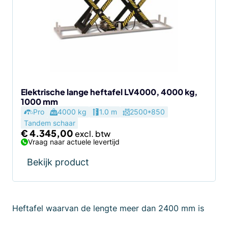
Elektrische lange heftafel LV4000, 4000 kg,
1000 mm
Pro
4000 kg
1.0 m
2500*850
Tandem schaar
€
4.345,00
Vraag naar actuele levertijd
Bekijk product
Heftafel waarvan de lengte meer dan 2400 mm is