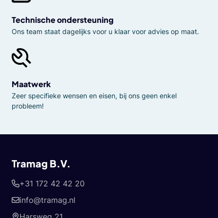
Technische ondersteuning
Ons team staat dagelijks voor u klaar voor advies op maat.
Maatwerk
Zeer specifieke wensen en eisen, bij ons geen enkel
probleem!
Tramag B.V.
+31 172 42 42 20
info@tramag.nl
Harsweg 21