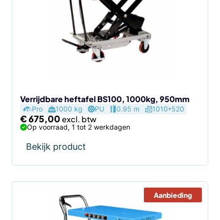
Verrijdbare heftafel BS100, 1000kg, 950mm
Pro
1000 kg
PU
0.95 m
1010*520
€
675,00
Op voorraad, 1 tot 2 werkdagen
Bekijk product
Aanbieding