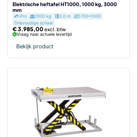
Elektrische heftafel HT1000, 1000 kg, 3000
mm
Pro
1000 kg
3.0 m
1700*1000
Drievoudige schaar
€
3.985,00
Vraag naar actuele levertijd
Bekijk product