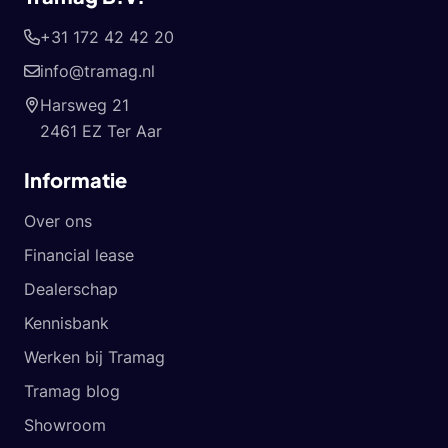
+31 172 42 42 20
info@tramag.nl
Harsweg 21
2461 EZ Ter Aar
Informatie
Over ons
Financial lease
Dealerschap
Kennisbank
Werken bij Tramag
Tramag blog
Showroom