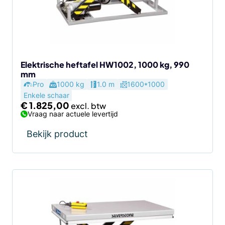
Elektrische heftafel HW1002, 1000 kg, 990
mm
Pro
1000 kg
1.0 m
1600*1000
Enkele schaar
€
1.825,00
Vraag naar actuele levertijd
Bekijk product