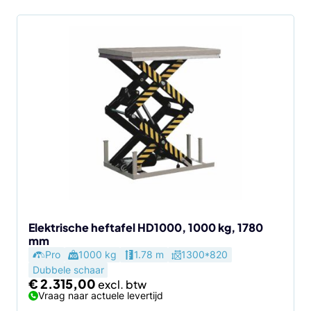
Elektrische heftafel HD1000, 1000 kg, 1780
mm
Pro
1000 kg
1.78 m
1300*820
Dubbele schaar
€
2.315,00
Vraag naar actuele levertijd