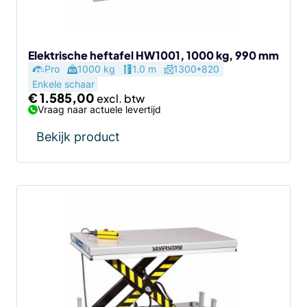
Elektrische heftafel HW1001, 1000 kg, 990 mm
Pro
1000 kg
1.0 m
1300*820
Enkele schaar
€
1.585,00
Vraag naar actuele levertijd
Bekijk product