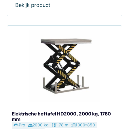
Bekijk product
Elektrische heftafel HD2000, 2000 kg, 1780
mm
Pro
2000 kg
1.78 m
1300*850